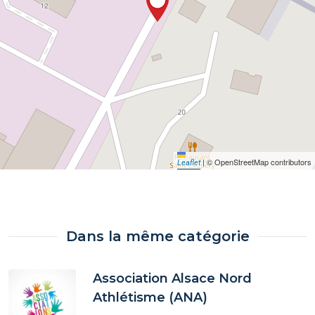
|
© OpenStreetMap contributors
Leaflet
Dans la même catégorie
Association Alsace Nord
Athlétisme (ANA)