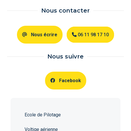
Nous contacter
Nous écrire
06 11 98 17 10
Nous suivre
Facebook
Ecole de Pilotage
Voltige aérienne