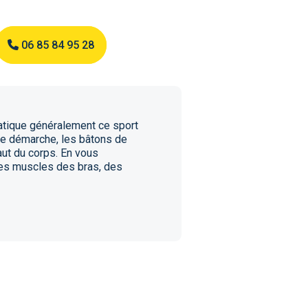
06 85 84 95 28
atique généralement ce sport
tte démarche, les bâtons de
haut du corps. En vous
 les muscles des bras, des