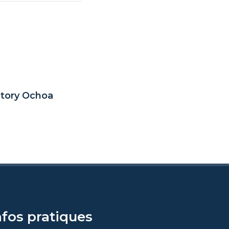
Story Ochoa
nfos pratiques