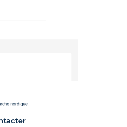
rche nordique.
ntacter