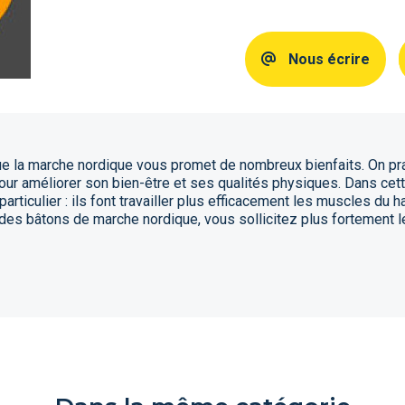
Nous écrire
ue la marche nordique vous promet de nombreux bienfaits. On pr
pour améliorer son bien-être et ses qualités physiques. Dans ce
articulier : ils font travailler plus efficacement les muscles du 
de des bâtons de marche nordique, vous sollicitez plus fortement