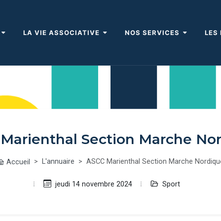
LA VIE ASSOCIATIVE
NOS SERVICES
LES
Marienthal Section Marche No
L'annuaire
ASCC Marienthal Section Marche Nordiqu
Accueil
Sport
jeudi 14 novembre 2024