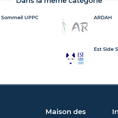
Dans la même catégorie
u Sommeil UPPC
ARDAH
Est Side 
Maison des
I