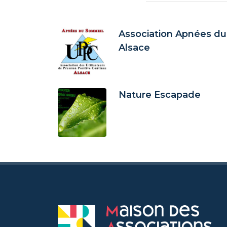
Association Apnées d
Alsace
Nature Escapade