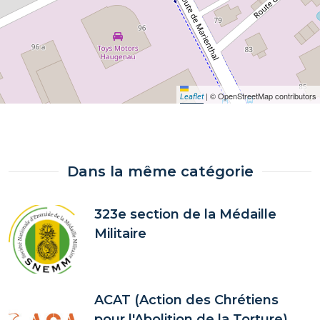
|
© OpenStreetMap contributors
Leaflet
Dans la même catégorie
323e section de la Médaille
Militaire
ACAT (Action des Chrétiens
pour l'Abolition de la Torture)