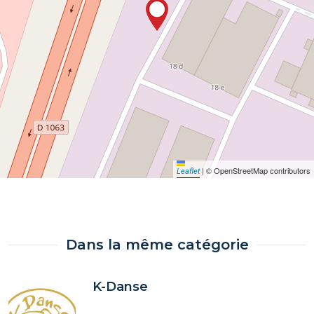
|
© OpenStreetMap contributors
Leaflet
Dans la même catégorie
K-Danse