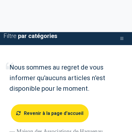
Filtre
par catégories
Nous sommes au regret de vous
informer qu'aucuns articles n'est
disponible pour le moment.
Revenir à la page d'accueil
Maison des Associations de Haguenau