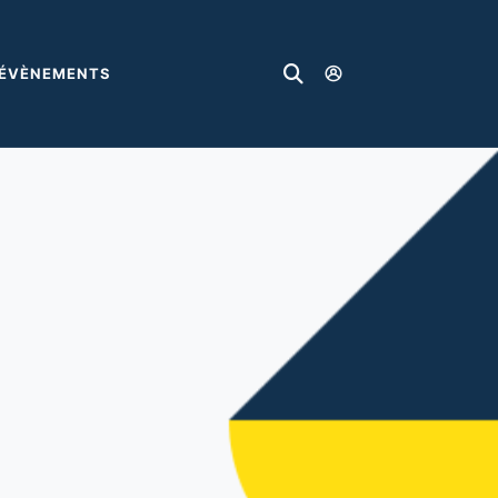
 ÉVÈNEMENTS
Recherche
Accèder à l'espa