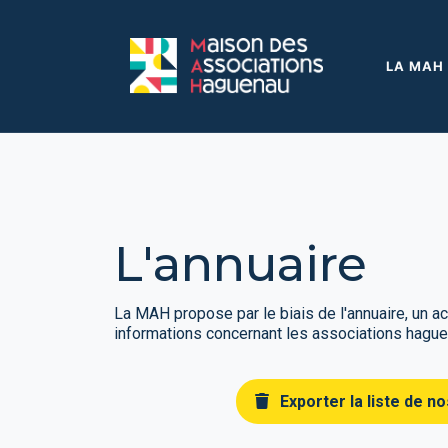
Panneau de gestion des cookies
Aller au contenu principal
Aller au menu
Aller au moteur de recherche
LA MAH
L'annuaire
La MAH propose par le biais de l'annuaire, un 
informations concernant les associations hagu
Exporter la liste de 