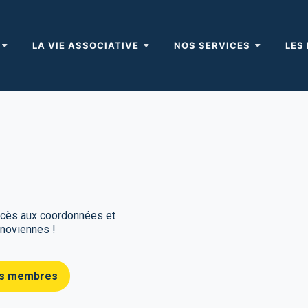
LA VIE ASSOCIATIVE
NOS SERVICES
LES
accès aux coordonnées et
enoviennes !
nos membres