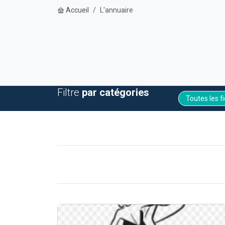
Accueil
L'annuaire
Filtre
par catégories
Toutes les f